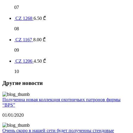
07
CZ 1268
6.50
₾
08
CZ 1167
8.00
₾
09
CZ 1206
4.50
₾
10
Другие новости
Полученна новая коллекция охотничьих патронов фирмы
“BPS”
01/01/2020
Очень скоро в нашей сети будет полученны стендовые