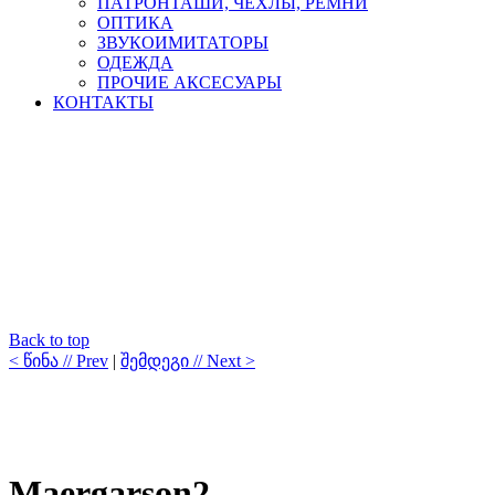
ПАТРОНТАШИ, ЧЕХЛЫ, РЕМНИ
ОПТИКА
ЗВУКОИМИТАТОРЫ
ОДЕЖДА
ПРОЧИЕ АКСЕСУАРЫ
КОНТАКТЫ
Back to top
< წინა // Prev
|
შემდეგი // Next >
Maergarson2