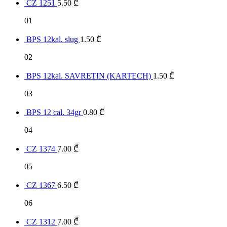
CZ 1251
5.50
₾
01
BPS 12kal. slug
1.50
₾
02
BPS 12kal. SAVRETIN (KARTECH)
1.50
₾
03
BPS 12 cal. 34gr
0.80
₾
04
CZ 1374
7.00
₾
05
CZ 1367
6.50
₾
06
CZ 1312
7.00
₾