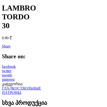
LAMBRO
TORDO
30
0.80
₾
Share
Share on:
facebook
twitter
google
pinterest
კატეგორია:
ГЛАДКОСТВОЛЬНЫЕ
ПАТРОНЫ
.
სხვა პროდუქცია