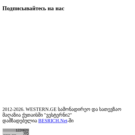
Подписывайтесь на нас
2012-2026. WESTERN.GE სამონადირეო და სათევზაო
მაღაზია ქუთაისში "ვესტერნი2"
დამზადებულია
BESRICH.Net
-ში