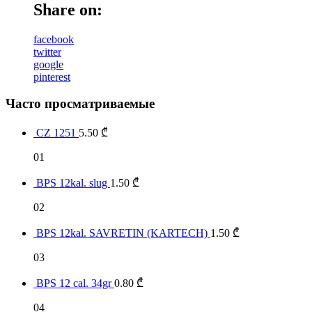
Share on:
facebook
twitter
google
pinterest
Часто просматриваемые
CZ 1251
5.50
₾
01
BPS 12kal. slug
1.50
₾
02
BPS 12kal. SAVRETIN (KARTECH)
1.50
₾
03
BPS 12 cal. 34gr
0.80
₾
04