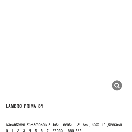
LAMBRO PRIMA 34
ბერძნული წარმოების ვაზნა , წონა – 34 გრ , კალ. 12 ,ნომერი –
0 : 1 : 2 : 3 : 4 : 5 : 6 : 7 , წნევა – 680 BAR