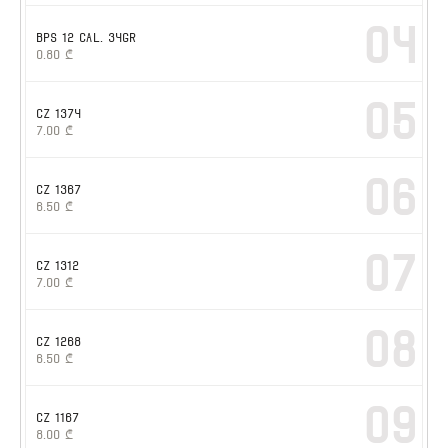
04
BPS 12 cal. 34gr
0.80
₾
05
CZ 1374
7.00
₾
06
CZ 1367
6.50
₾
07
CZ 1312
7.00
₾
08
CZ 1268
6.50
₾
09
CZ 1167
8.00
₾