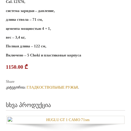
Cal. 12X76,
система зарядки – давление,
длина ствола – 71 см,
цемента мощностью 4 + 1,
вес – 3,4 кг,
Полная длина – 122 см,
Включено – 5 Choki и пластиковые корпуса
1150.00
₾
Share
ГЛАДКОСТВОЛЬНЫЕ РУЖЬЯ
კატეგორია:
.
სხვა პროდუქცია