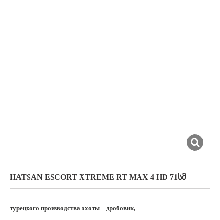
HATSAN ESCORT XTREME RT MAX 4 HD 71ᲡᲛ
турецкого производства охоты – дробовик,