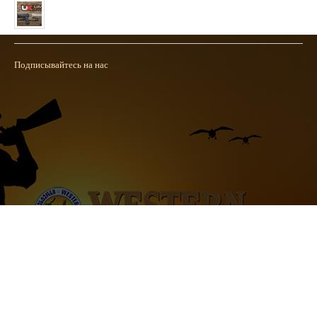
Полученна новая колекция пневматических пистолетов фирмы
UMAREX
26/02/2019
Подписывайтесь на нас