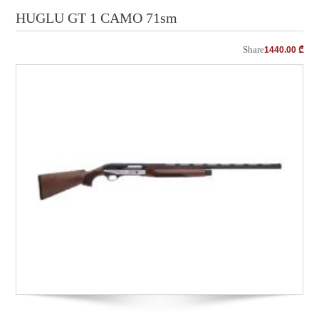
HUGLU GT 1 CAMO 71sm
Share
1440.00
₾