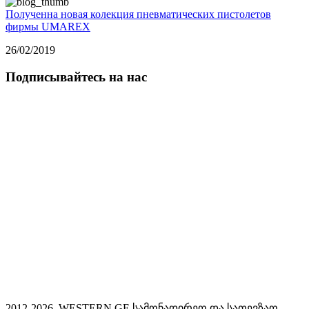
Полученна новая колекция пневматических пистолетов
фирмы UMAREX
26/02/2019
Подписывайтесь на нас
2012-2026. WESTERN.GE სამონადირეო და სათევზაო