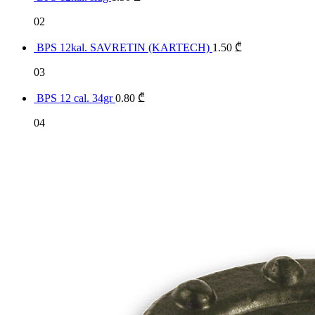
02
BPS 12kal. SAVRETIN (KARTECH)
1.50
₾
03
BPS 12 cal. 34gr
0.80
₾
04