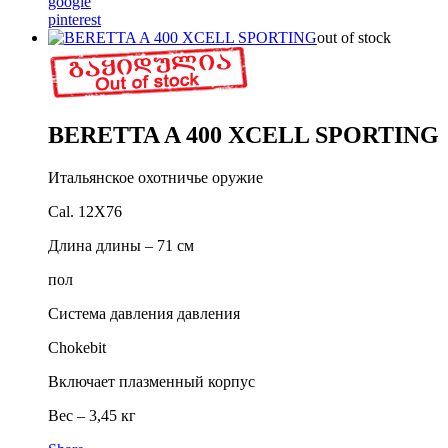
google
pinterest
out of stock
BERETTA A 400 XCELL SPORTING
Итальянское охотничье оружие
Cal. 12X76
Длина длины – 71 см
пол
Система давления давления
Chokebit
Включает плазменный корпус
Вес – 3,45 кг