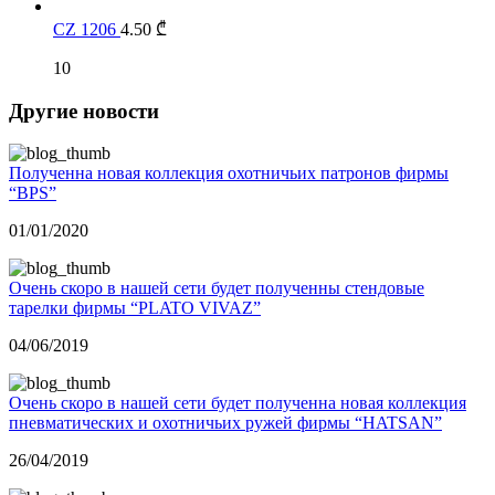
CZ 1206
4.50
₾
10
Другие новости
Полученна новая коллекция охотничьих патронов фирмы
“BPS”
01/01/2020
Очень скоро в нашей сети будет полученны стендовые
тарелки фирмы “PLATO VIVAZ”
04/06/2019
Очень скоро в нашей сети будет полученна новая коллекция
пневматических и охотничьих ружей фирмы “HATSAN”
26/04/2019