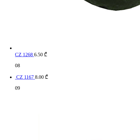
CZ 1268
6.50
₾
08
CZ 1167
8.00
₾
09