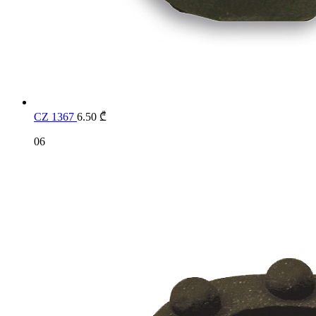
CZ 1367
6.50
₾
06