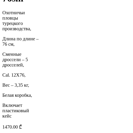
Охотничьи
пловцы
турецкого
производства,
Длина по длине –
76 см,
Сменные
дроссели – 5
дросселей,
Cal. 12X76,
Вес – 3,35 кг,
Белая коробка,
Включает
пластиковый
кейс
1470.00
₾