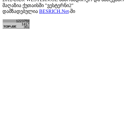
მაღაზია ქუთაისში "ვესტერნი2"
დამზადებულია
BESRICH.Net
-ში