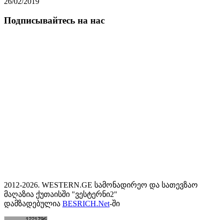
26/02/2019
Подписывайтесь на нас
2012-2026. WESTERN.GE სამონადირეო და სათევზაო
მაღაზია ქუთაისში "ვესტერნი2"
დამზადებულია
BESRICH.Net
-ში