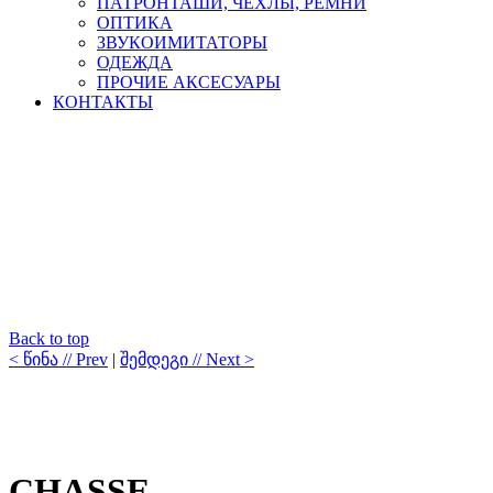
ПАТРОНТАШИ, ЧЕХЛЫ, РЕМНИ
ОПТИКА
ЗВУКОИМИТАТОРЫ
ОДЕЖДА
ПРОЧИЕ АКСЕСУАРЫ
КОНТАКТЫ
Back to top
< წინა // Prev
|
შემდეგი // Next >
CHASSE