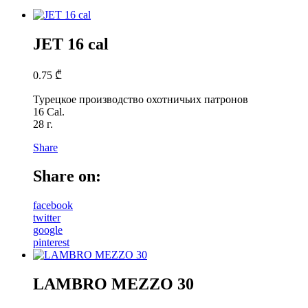
JET 16 cal
0.75
₾
Турецкое производство охотничьих патронов
16 Cal.
28 г.
Share
Share on:
facebook
twitter
google
pinterest
LAMBRO MEZZO 30