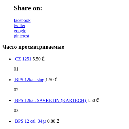
Share on:
facebook
twitter
google
pinterest
Часто просматриваемые
CZ 1251
5.50
₾
01
BPS 12kal. slug
1.50
₾
02
BPS 12kal. SAVRETIN (KARTECH)
1.50
₾
03
BPS 12 cal. 34gr
0.80
₾