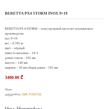
BERETTA PX4 STORM INOX 9×19
BERETTA PX 4 STORM – огнестрельный пистолет итальянского
производства
кал. 9×19
вес – 0,785 кг
цвет – чёрный
ёмкость магазина – 14+1
длина ствола – 102 мм
высота – 140 мм
ширина – 36 мм общая длина – 192 мм
3400.00
₾
Share
ПИСТОЛЕТЫ
კატეგორია:
.
სხვა პროდუქცია