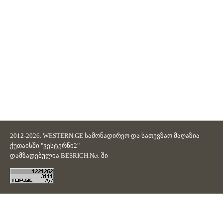
2012-2026. WESTERN.GE სამონადირეო და სათევზაო მაღაზია
ქუთაისში "ვესტერნი2"
დამზადებულია
BESRICH.Net
-ში