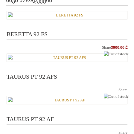
BERETTA 92 FS
Share
3900.00
₾
ou
TAURUS PT 92 AFS
Share
ou
TAURUS PT 92 AF
Share