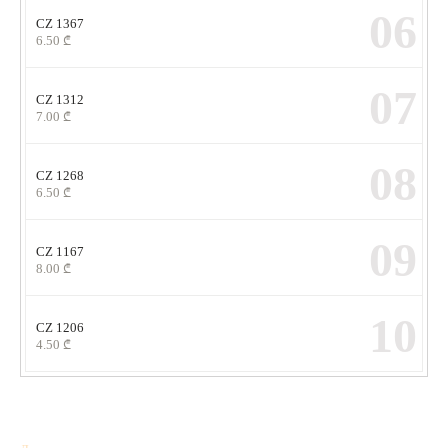
06
CZ 1367
6.50
₾
07
CZ 1312
7.00
₾
08
CZ 1268
6.50
₾
09
CZ 1167
8.00
₾
10
CZ 1206
4.50
₾