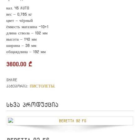
кал. 45 AUTO
вес – 0,785 кг
цвет – чёрный
ёмкость магазина -10+1
длина ствола – 102 мм
высота – 140 мм
ширина – 36 мм
общаядлина – 192 мм
3600.00
₾
Share
ПИСТОЛЕТЫ
კატეგორია:
.
სხვა პროდუქცია