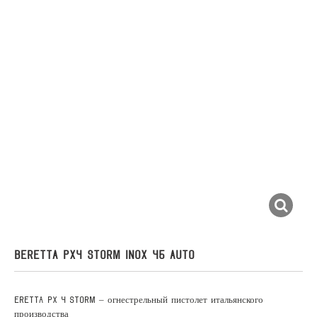
BERETTA PX4 STORM INOX 45 AUTO
ERETTA PX 4 STORM – огнестрельный пистолет итальянского
производства