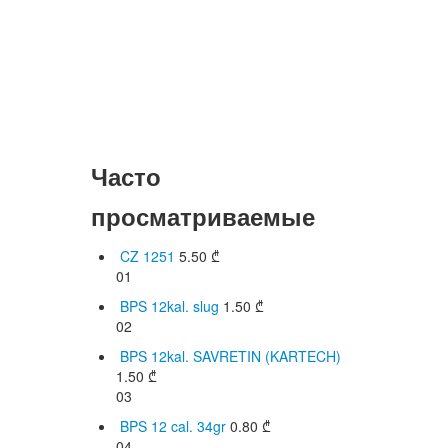
Часто
просматриваемые
CZ 1251
5.50
₾
01
BPS 12kal. slug
1.50
₾
02
BPS 12kal. SAVRETIN (KARTECH)
1.50
₾
03
BPS 12 cal. 34gr
0.80
₾
04