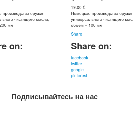
19.00
₾
 производство оружия
Немецкое производство оружи
льного чистящего масла,
универсального чистящего мас
200 мл
объем – 100 мл
Share
re on:
Share on:
facebook
twitter
google
pinterest
Подписывайтесь на нас