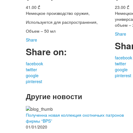
41.00
₾
23.00
₾
Немецкое производство оружия,
Немецкое
универса
Используется для распространения,
объем – 
Объем – 50 мл
Share
Share
Sha
Share on:
facebook
facebook
twitter
twitter
google
google
pinterest
pinterest
Другие новости
Полученна новая коллекция охотничьих патронов
фирмы “BPS”
01/01/2020