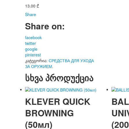
13.00
₾
Share
Share on:
facebook
twitter
google
pinterest
კატეგორია:
СРЕДСТВА ДЛЯ УХОДА
ЗА ОРУЖИЕМ
.
სხვა პროდუქცია
KLEVER QUICK
BAL
BROWNING
UNI
(50мл)
(20