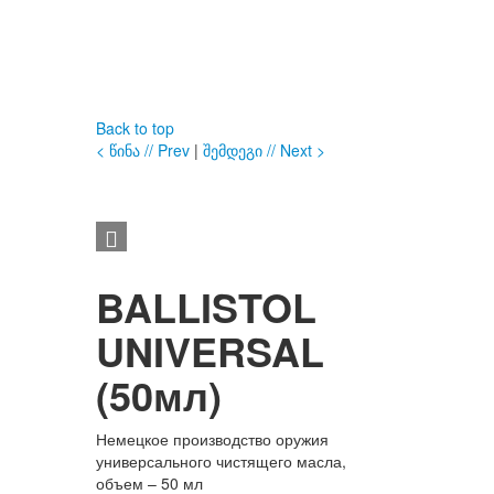
Back to top
< წინა // Prev
|
შემდეგი // Next >
BALLISTOL
UNIVERSAL
(50мл)
Немецкое производство оружия
универсального чистящего масла,
объем – 50 мл