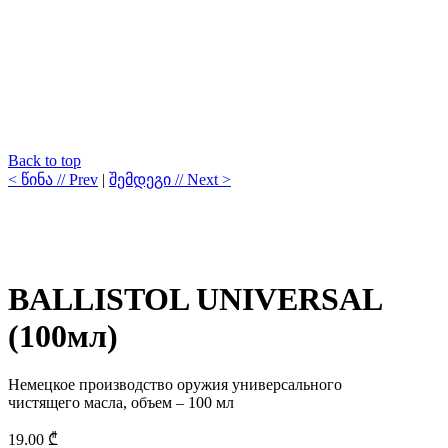
Back to top
< წინა // Prev
|
შემდეგი // Next >
BALLISTOL UNIVERSAL
(100мл)
Немецкое производство оружия универсального
чистящего масла, объем – 100 мл
19.00
₾