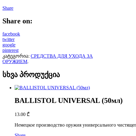
Share
Share on:
facebook
twitter
google
pinterest
კატეგორია:
СРЕДСТВА ДЛЯ УХОДА ЗА
ОРУЖИЕМ
.
სხვა პროდუქცია
BALLISTOL UNIVERSAL (50мл)
13.00
₾
Немецкое производство оружия универсального чистящего
Share