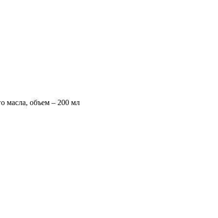
 масла, объем – 200 мл