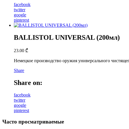
facebook
twitter
google
pinterest
BALLISTOL UNIVERSAL (200мл)
23.00
₾
Немецкое производство оружия универсального чистящего
Share
Share on:
facebook
twitter
google
pinterest
Часто просматриваемые