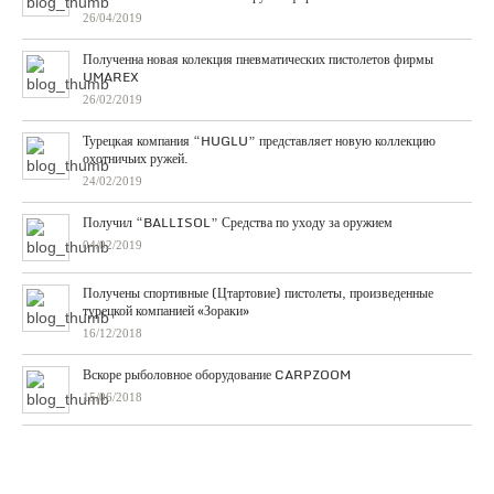
26/04/2019
Полученна новая колекция пневматических пистолетов фирмы
UMAREX
26/02/2019
Турецкая компания “HUGLU” представляет новую коллекцию
охотничьих ружей.
24/02/2019
Получил “BALLISOL” Средства по уходу за оружием
04/02/2019
Получены спортивные (Цтартовие) пистолеты, произведенные
турецкой компанией «Зораки»
16/12/2018
Вскоре рыболовное оборудование CARPZOOM
15/06/2018