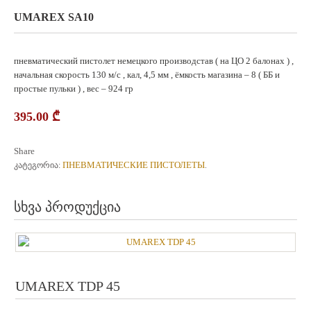
UMAREX SA10
пневматический пистолет немецкого производстав ( на ЦО 2 балонах ) ,
начальная скорость 130 м/с , кал, 4,5 мм , ёмкость магазина – 8 ( ББ и
простые пульки ) , вес – 924 гр
395.00
₾
Share
ПНЕВМАТИЧЕСКИЕ ПИСТОЛЕТЫ
კატეგორია:
.
სხვა პროდუქცია
UMAREX TDP 45