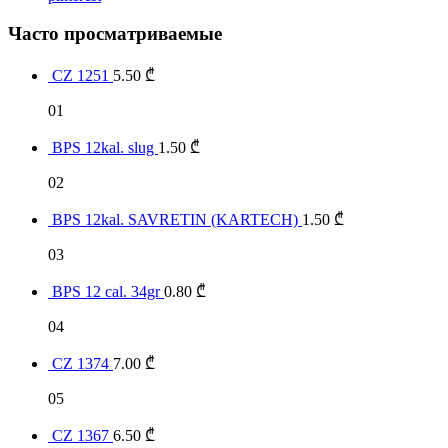
Часто просматриваемые
CZ 1251
5.50
₾
01
BPS 12kal. slug
1.50
₾
02
BPS 12kal. SAVRETIN (KARTECH)
1.50
₾
03
BPS 12 cal. 34gr
0.80
₾
04
CZ 1374
7.00
₾
05
CZ 1367
6.50
₾