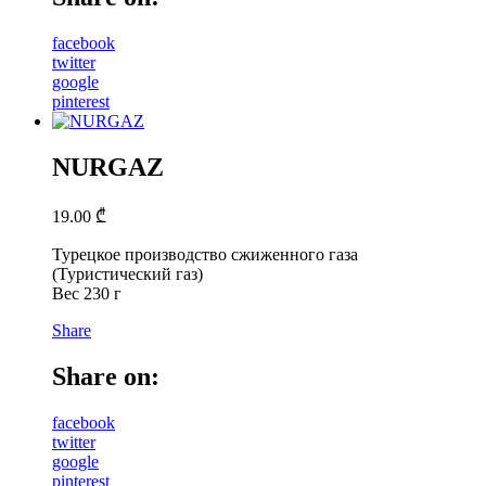
facebook
twitter
google
pinterest
NURGAZ
19.00
₾
Турецкое производство сжиженного газа
(Туристический газ)
Вес 230 г
Share
Share on:
facebook
twitter
google
pinterest