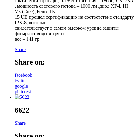
тактический фонарь , элемент питания – 18650, CR123A
, мощность светового потока – 1000 лм ,диод XP-L HI
V3 (Cree) ,Fenix TK
15 UE прошел сертификацию на соответствие стандарту
IPX-8, который
свидетельствует о самом высоком уровне защиты
фонаря от воды и грязи.
вес – 141 гр
Share
Share on:
facebook
twitter
google
pinterest
6622
Share
Share on: