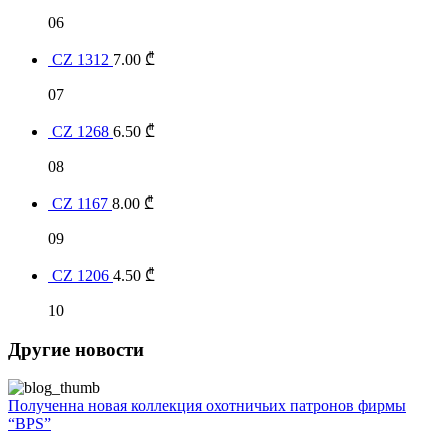
06
CZ 1312
7.00
₾
07
CZ 1268
6.50
₾
08
CZ 1167
8.00
₾
09
CZ 1206
4.50
₾
10
Другие новости
Полученна новая коллекция охотничьих патронов фирмы
“BPS”