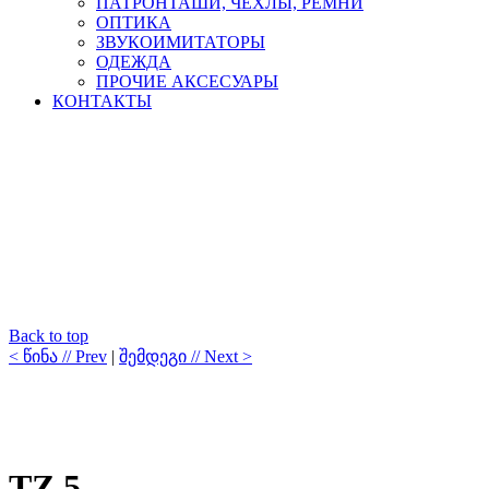
ПАТРОНТАШИ, ЧЕХЛЫ, РЕМНИ
ОПТИКА
ЗВУКОИМИТАТОРЫ
ОДЕЖДА
ПРОЧИЕ АКСЕСУАРЫ
КОНТАКТЫ
Back to top
< წინა // Prev
|
შემდეგი // Next >
TZ 5