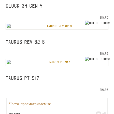
GLOCK 34 GEN 4
Share
o
TAURUS REV 82 S
Share
o
TAURUS PT 917
Share
Часто просматриваемые