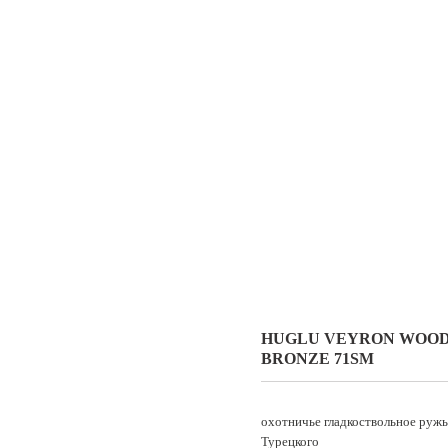
HUGLU VEYRON WOO
BRONZE 71SM
охотничье гладкоствольное руж
Турецкого