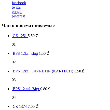
facebook
twitter
google
pinterest
Часто просматриваемые
CZ 1251
5.50
₾
01
BPS 12kal. slug
1.50
₾
02
BPS 12kal. SAVRETIN (KARTECH)
1.50
₾
03
BPS 12 cal. 34gr
0.80
₾
04
CZ 1374
7.00
₾