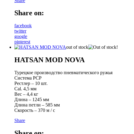
Share
Share on:
facebook
twitter
google
pinterest
out of stock
HATSAN MOD NOVA
Турецкое производство пневматического ружья
Система PCP
Рестлер – 10 шт.
Cal. 4,5 мм
Вес – 4,4 кг
Длина – 1245 мм
Длина петли – 585 мм
Скорость – 370 м / с
Share
Share on: