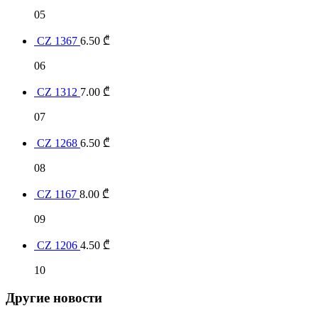
05
CZ 1367
6.50
₾
06
CZ 1312
7.00
₾
07
CZ 1268
6.50
₾
08
CZ 1167
8.00
₾
09
CZ 1206
4.50
₾
10
Другие новости