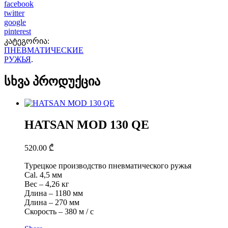
facebook
twitter
google
pinterest
კატეგორია:
ПНЕВМАТИЧЕСКИЕ
РУЖЬЯ
.
სხვა პროდუქცია
HATSAN MOD 130 QE
520.00
₾
Турецкое производство пневматического ружья
Cal. 4,5 мм
Вес – 4,26 кг
Длина – 1180 мм
Длина – 270 мм
Скорость – 380 м / с