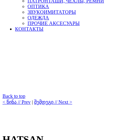
ПАТРОНТАШИ, ЧЕХЛЫ, РЕМНИ
ОПТИКА
ЗВУКОИМИТАТОРЫ
ОДЕЖДА
ПРОЧИЕ АКСЕСУАРЫ
КОНТАКТЫ
Back to top
< წინა // Prev
|
შემდეგი // Next >
HATSAN