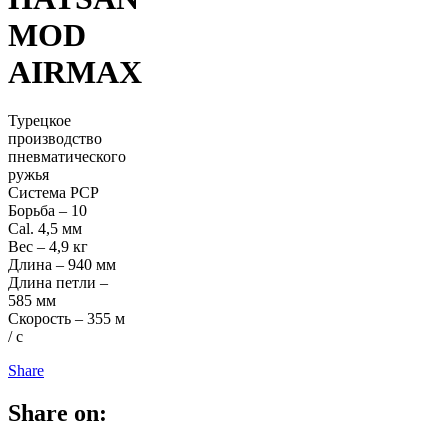
MOD
AIRMAX
Турецкое
производство
пневматического
ружья
Система PCP
Борьба – 10
Cal. 4,5 мм
Вес – 4,9 кг
Длина – 940 мм
Длина петли –
585 мм
Скорость – 355 м
/ с
Share
Share on: