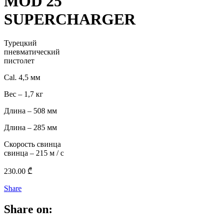
MOD 25
SUPERCHARGER
Турецкий
пневматический
пистолет
Cal. 4,5 мм
Вес – 1,7 кг
Длина – 508 мм
Длина – 285 мм
Скорость свинца
свинца – 215 м / с
230.00
₾
Share
Share on: