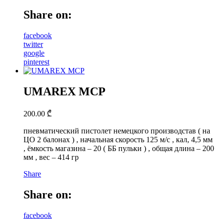
Share on:
facebook
twitter
google
pinterest
UMAREX MCP
200.00
₾
пневматический пистолет немецкого производстав ( на
ЦО 2 балонах ) , начальная скорость 125 м/с , кал, 4,5 мм
, ёмкость магазина – 20 ( ББ пульки ) , общая длина – 200
мм , вес – 414 гр
Share
Share on:
facebook