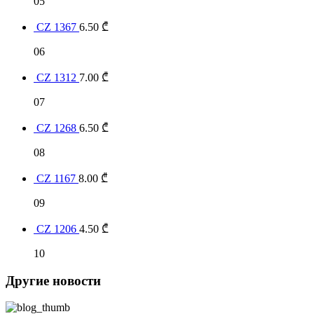
05
CZ 1367
6.50
₾
06
CZ 1312
7.00
₾
07
CZ 1268
6.50
₾
08
CZ 1167
8.00
₾
09
CZ 1206
4.50
₾
10
Другие новости