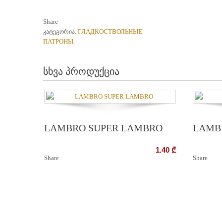
Share
ГЛАДКОСТВОЛЬНЫЕ
კატეგორია:
ПАТРОНЫ
.
სხვა პროდუქცია
LAMBRO SUPER LAMBRO
LAMBR
1.40
₾
Share
Share