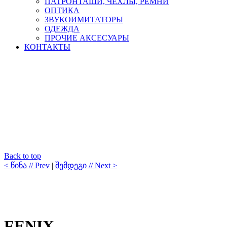
ПАТРОНТАШИ, ЧЕХЛЫ, РЕМНИ
ОПТИКА
ЗВУКОИМИТАТОРЫ
ОДЕЖДА
ПРОЧИЕ АКСЕСУАРЫ
КОНТАКТЫ
Back to top
< წინა // Prev
|
შემდეგი // Next >
FENIX