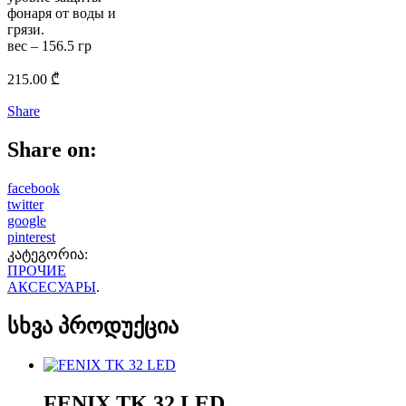
фонаря от воды и
грязи.
вес – 156.5 гр
215.00
₾
Share
Share on:
facebook
twitter
google
pinterest
კატეგორია:
ПРОЧИЕ
АКСЕСУАРЫ
.
სხვა პროდუქცია
FENIX TK 32 LED