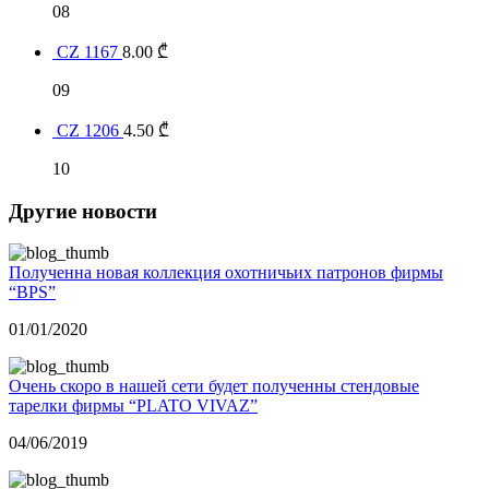
08
CZ 1167
8.00
₾
09
CZ 1206
4.50
₾
10
Другие новости
Полученна новая коллекция охотничьих патронов фирмы
“BPS”
01/01/2020
Очень скоро в нашей сети будет полученны стендовые
тарелки фирмы “PLATO VIVAZ”
04/06/2019