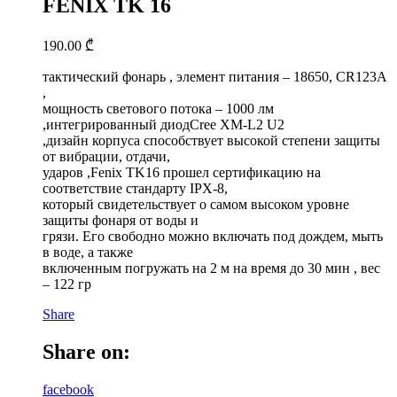
FENIX TK 16
190.00
₾
тактический фонарь , элемент питания – 18650, CR123A
,
мощность светового потока – 1000 лм
,интегрированный диодCree XM-L2 U2
,дизайн корпуса способствует высокой степени защиты
от вибрации, отдачи,
ударов ,Fenix TK16 прошел сертификацию на
соответствие стандарту IPX-8,
который свидетельствует о самом высоком уровне
защиты фонаря от воды и
грязи. Его свободно можно включать под дождем, мыть
в воде, а также
включенным погружать на 2 м на время до 30 мин , вес
– 122 гр
Share
Share on:
facebook