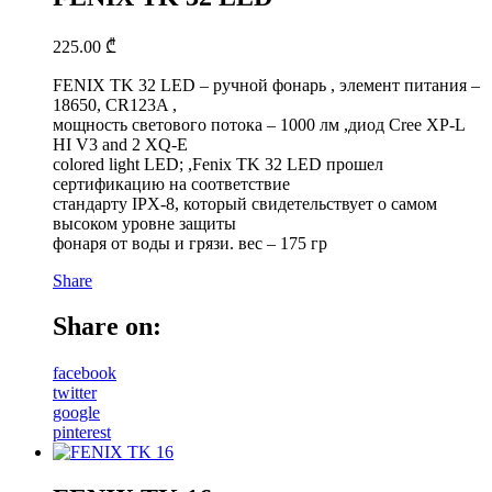
225.00
₾
FENIX TK 32 LED – ручной фонарь , элемент питания –
18650, CR123A ,
мощность светового потока – 1000 лм ,диод Cree XP-L
HI V3 and 2 XQ-E
colored light LED; ,Fenix TK 32 LED прошел
сертификацию на соответствие
стандарту IPX-8, который свидетельствует о самом
высоком уровне защиты
фонаря от воды и грязи. вес – 175 гр
Share
Share on:
facebook
twitter
google
pinterest