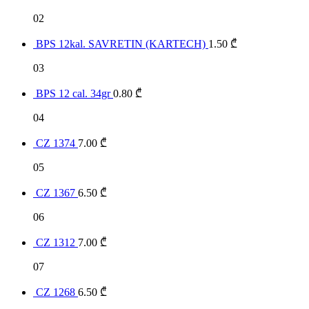
02
BPS 12kal. SAVRETIN (KARTECH)
1.50
₾
03
BPS 12 cal. 34gr
0.80
₾
04
CZ 1374
7.00
₾
05
CZ 1367
6.50
₾
06
CZ 1312
7.00
₾
07
CZ 1268
6.50
₾