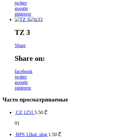
twitter
google
pinterest
TZ 3
Share
Share on:
facebook
twitter
google
pinterest
Часто просматриваемые
CZ 1251
5.50
₾
01
BPS 12kal. slug
1.50
₾