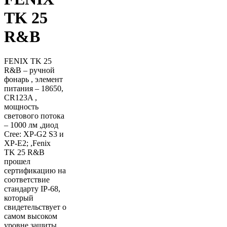
TK 25
R&B
FENIX TK 25
R&B – ручной
фонарь , элемент
питания – 18650,
CR123A ,
мощность
светового потока
– 1000 лм ,диод
Cree: XP-G2 S3 и
XP-E2; ,Fenix
TK 25 R&B
прошел
сертификацию на
соответствие
стандарту IP-68,
который
свидетельствует о
самом высоком
уровне защиты