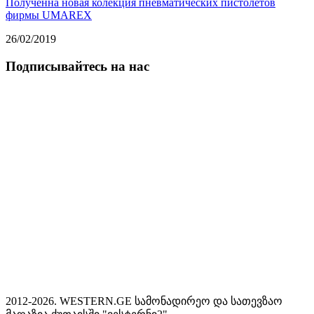
Полученна новая колекция пневматических пистолетов
фирмы UMAREX
26/02/2019
Подписывайтесь на нас
2012-2026. WESTERN.GE სამონადირეო და სათევზაო