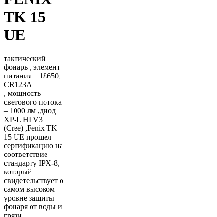
TK 15
UE
тактический
фонарь , элемент
питания – 18650,
CR123A
, мощность
светового потока
– 1000 лм ,диод
XP-L HI V3
(Cree) ,Fenix TK
15 UE прошел
сертификацию на
соответствие
стандарту IPX-8,
который
свидетельствует о
самом высоком
уровне защиты
фонаря от воды и
грязи.