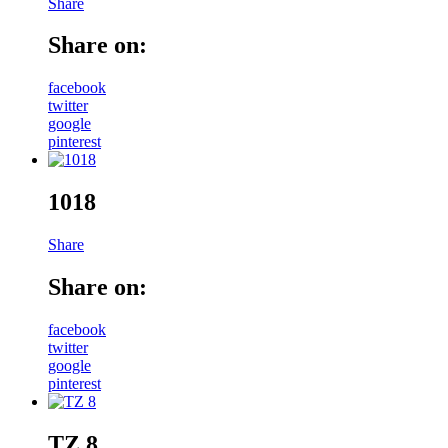
Share
Share on:
facebook
twitter
google
pinterest
1018
Share
Share on:
facebook
twitter
google
pinterest
TZ 8