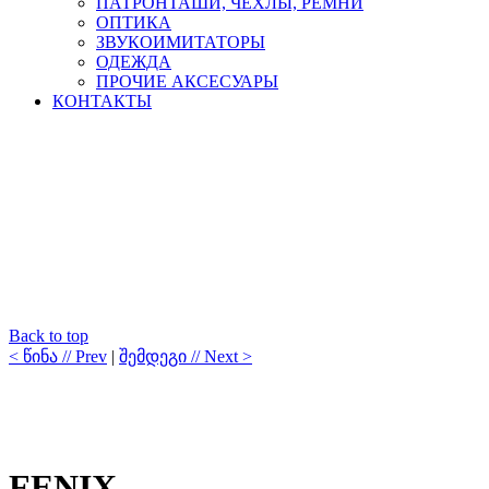
ПАТРОНТАШИ, ЧЕХЛЫ, РЕМНИ
ОПТИКА
ЗВУКОИМИТАТОРЫ
ОДЕЖДА
ПРОЧИЕ АКСЕСУАРЫ
КОНТАКТЫ
Back to top
< წინა // Prev
|
შემდეგი // Next >
FENIX