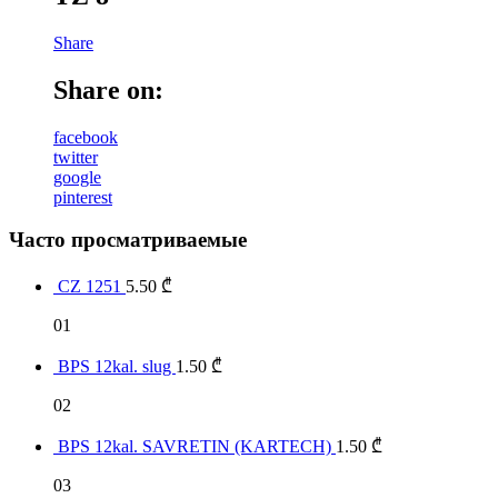
Share
Share on:
facebook
twitter
google
pinterest
Часто просматриваемые
CZ 1251
5.50
₾
01
BPS 12kal. slug
1.50
₾
02
BPS 12kal. SAVRETIN (KARTECH)
1.50
₾
03