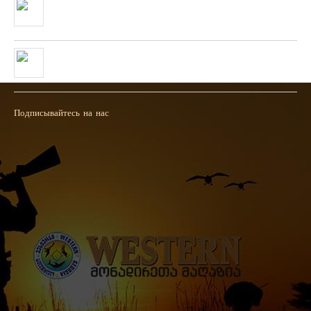
Очень скоро в нашей сети будет полученна новая коллекция
пневматических и охотничьих ружей фирмы “HATSAN”
26/04/2019
Полученна новая колекция пневматических пистолетов фирмы
UMAREX
26/02/2019
Подписывайтесь на нас