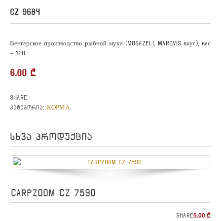
CZ 9684
Венгерское производство рыбной муки (mosazeli, marqvis вкус), вес
– 120
6.00
₾
Share
КОРМА
კატეგორია:
.
სხვა პროდუქცია
CARPZOOM CZ 7590
Share
5.00
₾