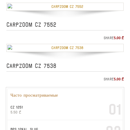
CARPZOOM CZ 7552
Share
5.00
₾
CARPZOOM CZ 7538
Share
5.00
₾
Часто просматриваемые
01
CZ 1251
5.50
₾
BPS 12kal. slug