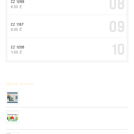
08
CZ 1268
6.50
₾
09
CZ 1167
8.00
₾
10
CZ 1206
4.50
₾
Другие новости
Полученна новая коллекция охотничьих патронов фирмы “BPS”
01/01/2020
Очень скоро в нашей сети будет полученны стендовые тарелки
фирмы “PLATO VIVAZ”
04/06/2019