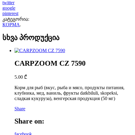
twitter
google
pinterest
კატეგორია:
КОРМА
.
სხვა პროდუქცია
CARPZOOM CZ 7590
5.00
₾
Корм для рыб (вкус, рыба и мясо, продукты питания,
клубника, мед, ваниль, фрукты datkbiluli, skopeksi,
сладкая кукуруза), венгерская продукция (50 мг)
Share
Share on:
facebook