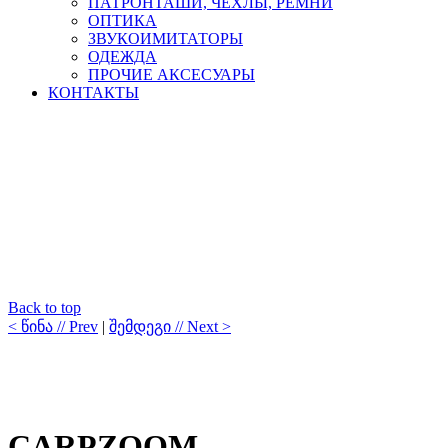
ПАТРОНТАШИ, ЧЕХЛЫ, РЕМНИ
ОПТИКА
ЗВУКОИМИТАТОРЫ
ОДЕЖДА
ПРОЧИЕ АКСЕСУАРЫ
КОНТАКТЫ
Back to top
< წინა // Prev
|
შემდეგი // Next >
CARPZOOM