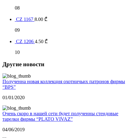
08
CZ 1167
8.00
₾
09
CZ 1206
4.50
₾
10
Другие новости
Полученна новая коллекция охотничьих патронов фирмы
“BPS”
01/01/2020
Очень скоро в нашей сети будет полученны стендовые
тарелки фирмы “PLATO VIVAZ”
04/06/2019