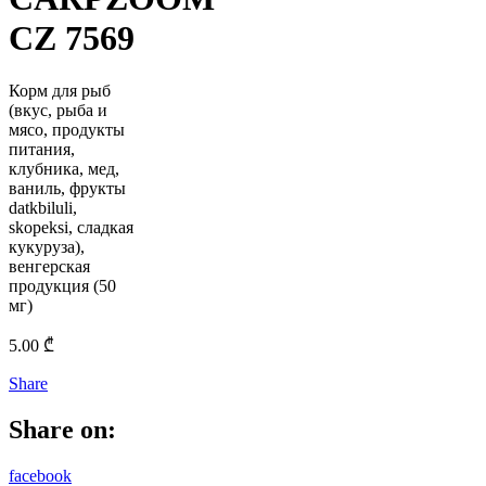
CZ 7569
Корм для рыб
(вкус, рыба и
мясо, продукты
питания,
клубника, мед,
ваниль, фрукты
datkbiluli,
skopeksi, сладкая
кукуруза),
венгерская
продукция (50
мг)
5.00
₾
Share
Share on:
facebook