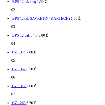
BPS 12kal. slug
1.50
₾
02
BPS 12kal. SAVRETIN (KARTECH)
1.50
₾
03
BPS 12 cal. 34gr
0.80
₾
04
CZ 1374
7.00
₾
05
CZ 1367
6.50
₾
06
CZ 1312
7.00
₾
07
CZ 1268
6.50
₾