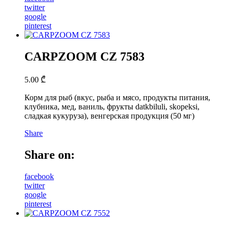
twitter
google
pinterest
CARPZOOM CZ 7583
5.00
₾
Корм для рыб (вкус, рыба и мясо, продукты питания,
клубника, мед, ваниль, фрукты datkbiluli, skopeksi,
сладкая кукуруза), венгерская продукция (50 мг)
Share
Share on:
facebook
twitter
google
pinterest