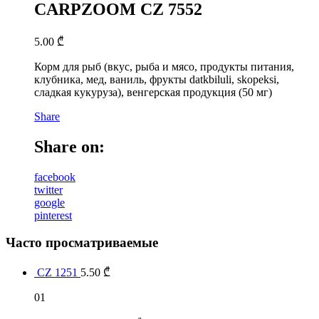
CARPZOOM CZ 7552
5.00
₾
Корм для рыб (вкус, рыба и мясо, продукты питания,
клубника, мед, ваниль, фрукты datkbiluli, skopeksi,
сладкая кукуруза), венгерская продукция (50 мг)
Share
Share on:
facebook
twitter
google
pinterest
Часто просматриваемые
CZ 1251
5.50
₾
01