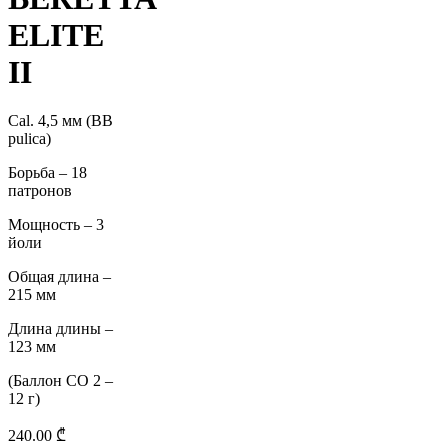
ELITE
II
Cal. 4,5 мм (BB
pulica)
Борьба – 18
патронов
Мощность – 3
йоли
Общая длина –
215 мм
Длина длины –
123 мм
(Баллон CO 2 –
12 г)
240.00
₾