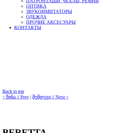
ПАТРОНТАШИ, ЧЕХЛЫ, РЕМНИ
ОПТИКА
ЗВУКОИМИТАТОРЫ
ОДЕЖДА
ПРОЧИЕ АКСЕСУАРЫ
КОНТАКТЫ
Back to top
< წინა // Prev
|
შემდეგი // Next >
BERETTA