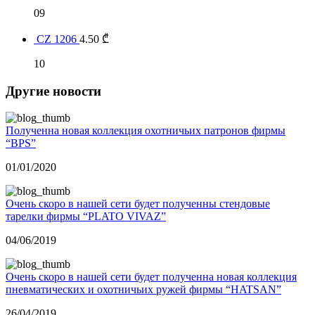
09
CZ 1206
4.50
₾
10
Другие новости
Полученна новая коллекция охотничьих патронов фирмы
“BPS”
01/01/2020
Очень скоро в нашей сети будет полученны стендовые
тарелки фирмы “PLATO VIVAZ”
04/06/2019
Очень скоро в нашей сети будет полученна новая коллекция
пневматических и охотничьих ружей фирмы “HATSAN”
26/04/2019