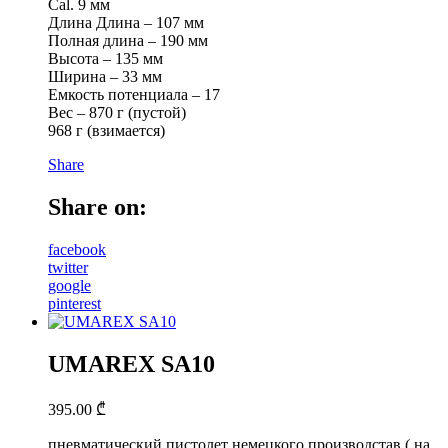
Cal. 9 мм
Длина Длина – 107 мм
Полная длина – 190 мм
Высота – 135 мм
Ширина – 33 мм
Емкость потенциала – 17
Вес – 870 г (пустой)
968 г (взимается)
Share
Share on:
facebook
twitter
google
pinterest
UMAREX SA10
395.00
₾
пневматический пистолет немецкого производстав ( на