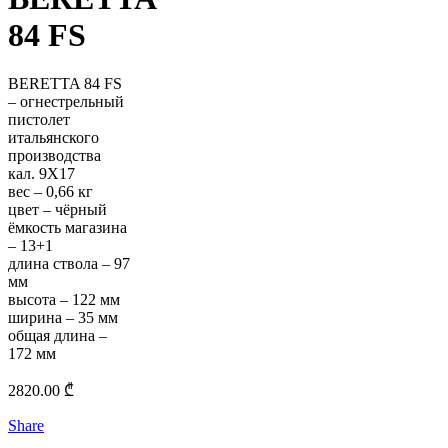
84 FS
BERETTA 84 FS
– огнестрельный
пистолет
итальянского
производства
кал. 9X17
вес – 0,66 кг
цвет – чёрный
ёмкость магазина
– 13+1
длина ствола – 97
мм
высота – 122 мм
ширина – 35 мм
общая длина –
172 мм
2820.00
₾
Share