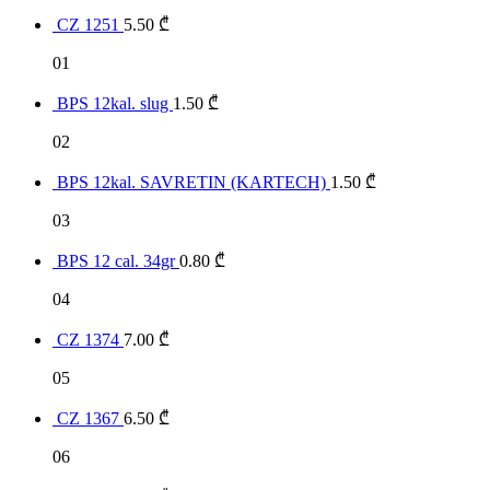
CZ 1251
5.50
₾
01
BPS 12kal. slug
1.50
₾
02
BPS 12kal. SAVRETIN (KARTECH)
1.50
₾
03
BPS 12 cal. 34gr
0.80
₾
04
CZ 1374
7.00
₾
05
CZ 1367
6.50
₾
06