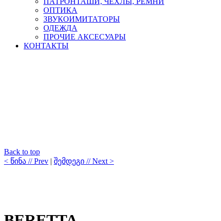
ПАТРОНТАШИ, ЧЕХЛЫ, РЕМНИ
ОПТИКА
ЗВУКОИМИТАТОРЫ
ОДЕЖДА
ПРОЧИЕ АКСЕСУАРЫ
КОНТАКТЫ
Back to top
< წინა // Prev
|
შემდეგი // Next >
BERETTA