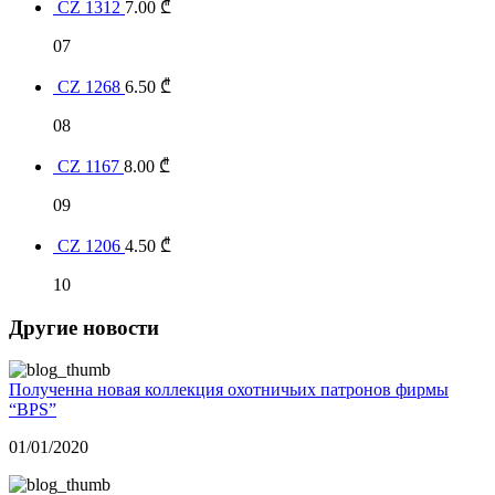
CZ 1312
7.00
₾
07
CZ 1268
6.50
₾
08
CZ 1167
8.00
₾
09
CZ 1206
4.50
₾
10
Другие новости
Полученна новая коллекция охотничьих патронов фирмы
“BPS”
01/01/2020