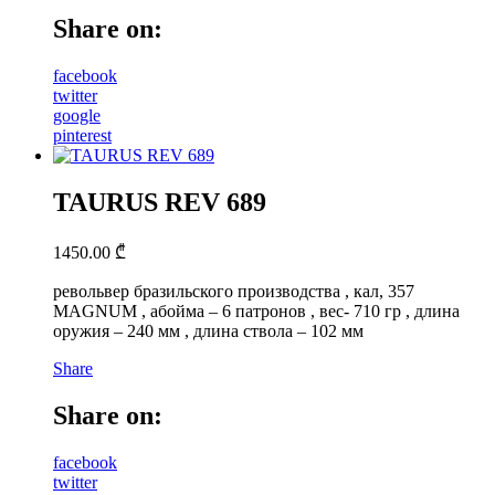
Share on:
facebook
twitter
google
pinterest
TAURUS REV 689
1450.00
₾
револьвер бразильского производства , кал, 357
MAGNUM , абойма – 6 патронов , вес- 710 гр , длина
оружия – 240 мм , длина ствола – 102 мм
Share
Share on:
facebook
twitter