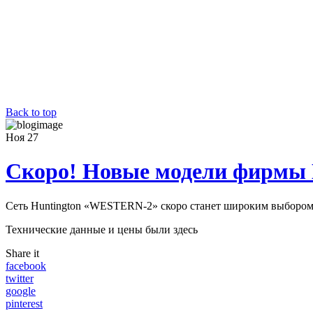
Back to top
Ноя
27
Скоро! Новые модели фирм
Сеть Huntington «WESTERN-2» скоро станет широким выборо
Технические данные и цены были здесь
Share it
facebook
twitter
google
pinterest