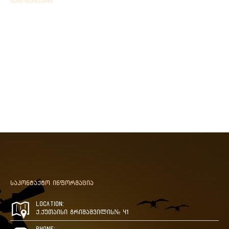
გამოგვყევით
საკონტაქტო ინფორმაცია
Location:
ქ.ქუთაისი გრიშაშვილის№ 41
Phone: