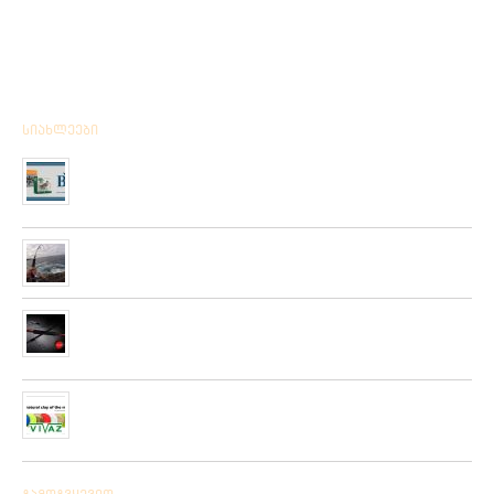
სიახლეები
მიღებულია BPS – ის ფირმის სანადირო ვაზნის ახალი
კოლექცია
01/01/2020
“როკ ფიშინგ სარფი 2019”
28/08/2019
მიღებულია ZEMEX, METSUI, KOSADAKA და YOZURI-ს
ფირმის სათევზაო ინვენტარის ფართო არჩევანი
05/06/2019
ჩვენს ქსელში მიღებულია “PLATO VIVAZ”-ის ფირმის
სასროლი თეფშები.
04/06/2019